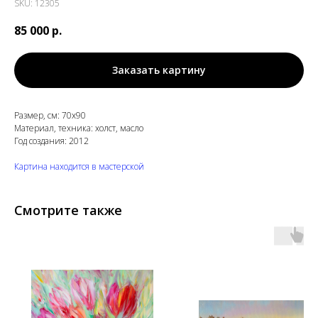
SKU:
12305
85 000
р.
Заказать картину
Размер, см: 70х90
Материал, техника: холст, масло
Год создания: 2012
Картина находится в мастерской
Смотрите также