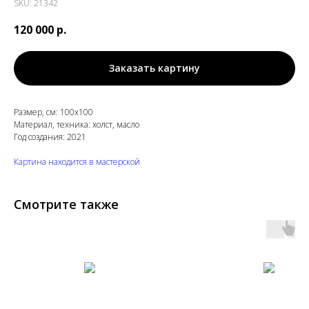
SKU:
21342
120 000
р.
Заказать картину
Размер, см: 100х100
Материал, техника: холст, масло
Год создания: 2021
Картина находится в мастерской
Смотрите также