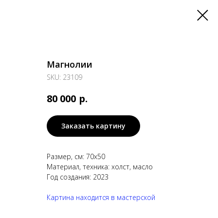
Магнолии
SKU:
23109
р.
80 000
Заказать картину
Размер, см: 70х50
Материал, техника: холст, масло
Год создания: 2023
Картина находится в мастерской