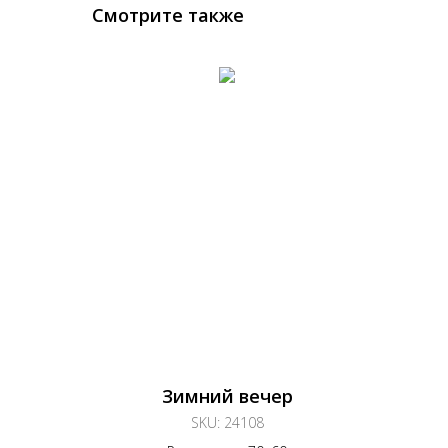
Смотрите также
Зимний вечер
SKU:
24108