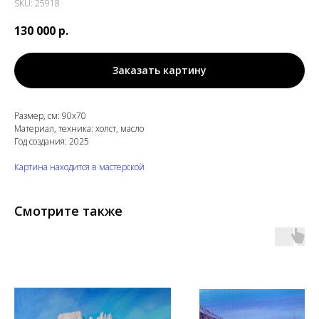
SKU:
25918
130 000
р.
Заказать картину
Размер, см: 90х70
Материал, техника: холст, масло
Год создания: 2025
Картина находится в мастерской
Смотрите также