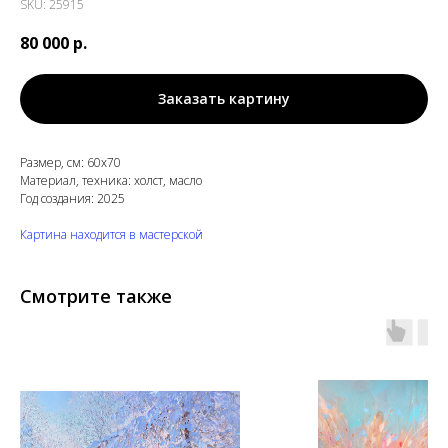
SKU:
25915
80 000
р.
Заказать картину
Размер, см: 60х70
Материал, техника: холст, масло
Год создания: 2025
Картина находится в мастерской
Смотрите также