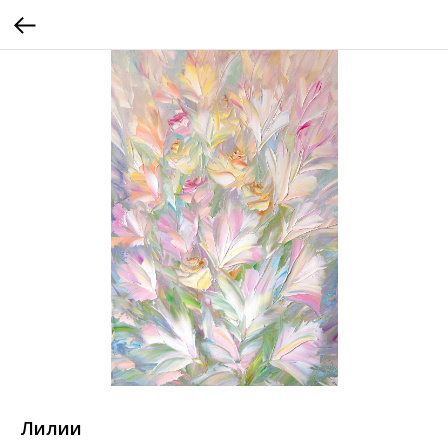
Лилии