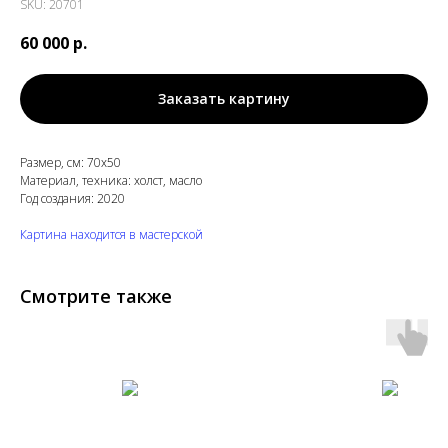
SKU:
20701
60 000
р.
Заказать картину
Размер, см: 70х50
Материал, техника: холст, масло
Год создания: 2020
Картина находится в мастерской
Смотрите также