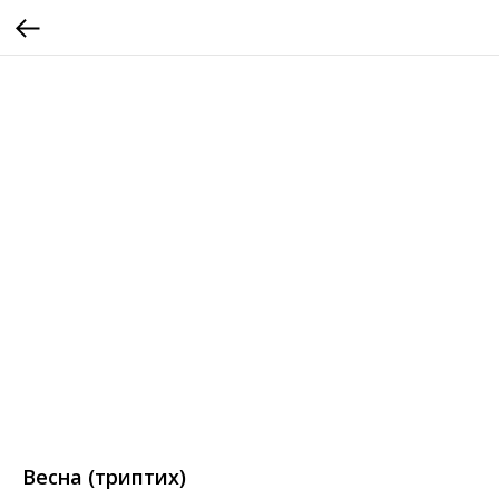
Весна (триптих)