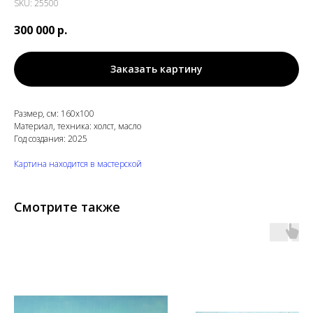
SKU:
25500
300 000
р.
Заказать картину
Размер, см: 160х100
Материал, техника: холст, масло
Год создания: 2025
Картина находится в мастерской
Смотрите также