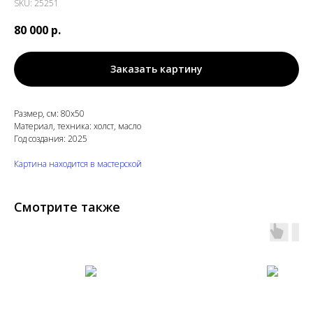
SKU:
25251
80 000
р.
Заказать картину
Размер, см: 80х50
Материал, техника: холст, масло
Год создания: 2025
Картина находится в мастерской
Смотрите также